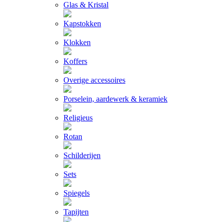
Glas & Kristal
Kapstokken
Klokken
Koffers
Overige accessoires
Porselein, aardewerk & keramiek
Religieus
Rotan
Schilderijen
Sets
Spiegels
Tapijten