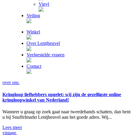
Vinyl
Veiling
Winkel
Over Lentjheuvel
Veelgestelde vragen
Contact
over ons
Kringloop liefhebbers opgelet: wij zijn de gezelligste online
kringloopwinkel van Nederland!
Wanneer u graag op zoek gaat naar tweedehands schatten, dan bent
u bij Snuffelmarkt Lentjheuvel aan het goede adres. Wij...
Lees meer
vintage