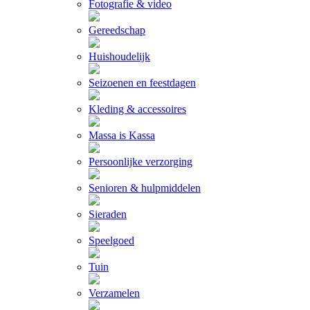
Fotografie & video
Gereedschap
Huishoudelijk
Seizoenen en feestdagen
Kleding & accessoires
Massa is Kassa
Persoonlijke verzorging
Senioren & hulpmiddelen
Sieraden
Speelgoed
Tuin
Verzamelen