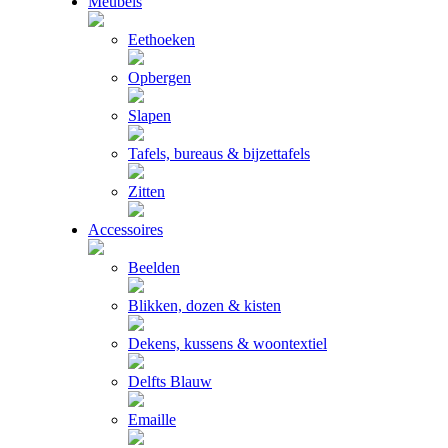
Meubels
Eethoeken
Opbergen
Slapen
Tafels, bureaus & bijzettafels
Zitten
Accessoires
Beelden
Blikken, dozen & kisten
Dekens, kussens & woontextiel
Delfts Blauw
Emaille