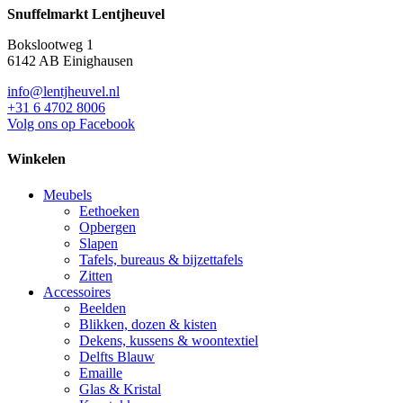
Snuffelmarkt Lentjheuvel
Bokslootweg 1
6142 AB Einighausen
info@lentjheuvel.nl
+31 6 4702 8006
Volg ons op Facebook
Winkelen
Meubels
Eethoeken
Opbergen
Slapen
Tafels, bureaus & bijzettafels
Zitten
Accessoires
Beelden
Blikken, dozen & kisten
Dekens, kussens & woontextiel
Delfts Blauw
Emaille
Glas & Kristal