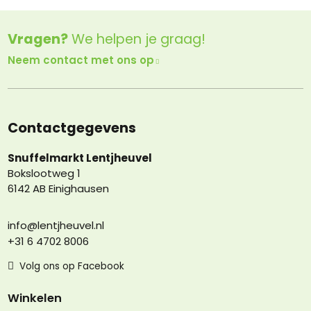
Vragen?
We helpen je graag!
Neem contact met ons op
Contactgegevens
Snuffelmarkt Lentjheuvel
Bokslootweg 1
6142 AB Einighausen
info@lentjheuvel.nl
+31 6 4702 8006
Volg ons op Facebook
Winkelen