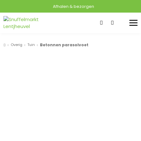
Afhalen & bezorgen
Overig
Tuin
Betonnen parasolvoet