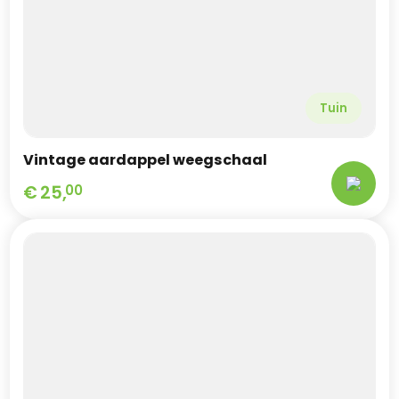
Tuin
Vintage aardappel weegschaal
€
25,
00