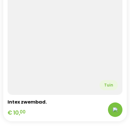
Tuin
Intex zwembad.
€
10,
00