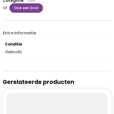
Categorie:
Tuin
Of
Doe een bod
Extra informatie
Conditie
Gebruikt,
Gerelateerde producten