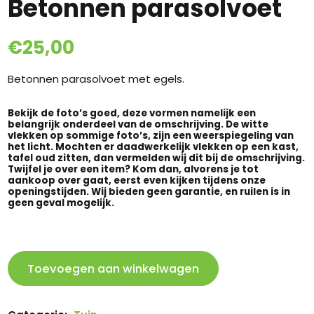
Betonnen parasolvoet
€
25,00
Betonnen parasolvoet met egels.
Bekijk de foto’s goed, deze vormen namelijk een
belangrijk onderdeel van de omschrijving. De witte
vlekken op sommige foto’s, zijn een weerspiegeling van
het licht. Mochten er daadwerkelijk vlekken op een kast,
tafel oud zitten, dan vermelden wij dit bij de omschrijving.
Twijfel je over een item? Kom dan, alvorens je tot
aankoop over gaat, eerst even kijken tijdens onze
openingstijden. Wij bieden geen garantie, en ruilen is in
geen geval mogelijk.
Betonnen
Toevoegen aan winkelwagen
parasolvoet
aantal