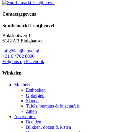
Contactgegevens
Snuffelmarkt Lentjheuvel
Bokslootweg 1
6142 AB Einighausen
info@lentjheuvel.nl
+31 6 4702 8006
Volg ons op Facebook
Winkelen
Meubels
Eethoeken
Opbergen
Slapen
Tafels, bureaus & bijzettafels
Zitten
Accessoires
Beelden
Blikken, dozen & kisten