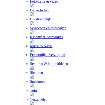
Fotografie & video
Gereedschap
Huishoudelijk
Seizoenen en feestdagen
Kleding & accessoires
Massa is Kassa
Persoonlijke verzorging
Senioren & hulpmiddelen
Sieraden
Speelgoed
Tuin
Verzamelen