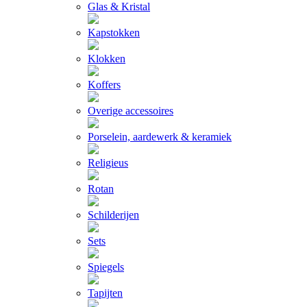
Glas & Kristal
Kapstokken
Klokken
Koffers
Overige accessoires
Porselein, aardewerk & keramiek
Religieus
Rotan
Schilderijen
Sets
Spiegels
Tapijten