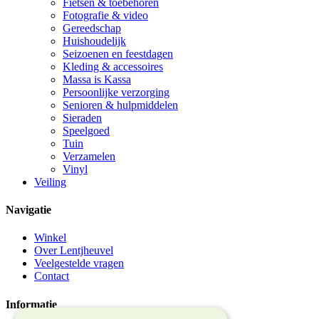
Fietsen & toebehoren
Fotografie & video
Gereedschap
Huishoudelijk
Seizoenen en feestdagen
Kleding & accessoires
Massa is Kassa
Persoonlijke verzorging
Senioren & hulpmiddelen
Sieraden
Speelgoed
Tuin
Verzamelen
Vinyl
Veiling
Navigatie
Winkel
Over Lentjheuvel
Veelgestelde vragen
Contact
Informatie