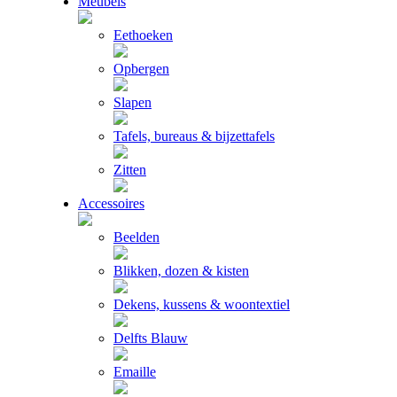
Meubels
Eethoeken
Opbergen
Slapen
Tafels, bureaus & bijzettafels
Zitten
Accessoires
Beelden
Blikken, dozen & kisten
Dekens, kussens & woontextiel
Delfts Blauw
Emaille