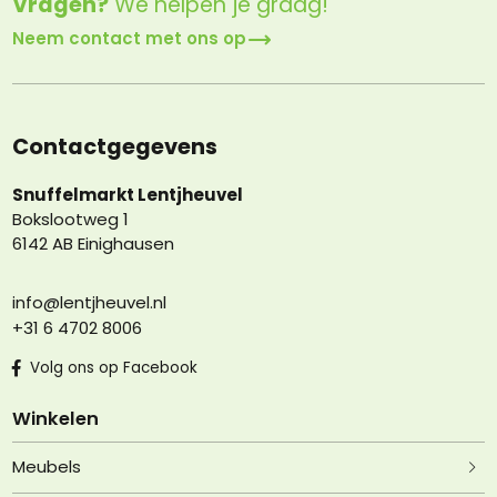
Vragen?
We helpen je graag!
Neem contact met ons op
Contactgegevens
Snuffelmarkt Lentjheuvel
Bokslootweg 1
6142 AB Einighausen
info@lentjheuvel.nl
+31 6 4702 8006
Volg ons op Facebook
Winkelen
Meubels