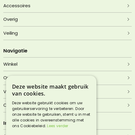
Accessoires
Overig
Veiling
Navigatie
Winkel
Over Lentjheuvel
Deze website maakt gebruik
Veelgestelde vragen
van cookies.
Deze website gebruikt cookies om uw
Contact
gebruikerservaring te verbeteren. Door
onze website te gebruiken, stemt u in met
alle cookies in overeenstemming met
Informatie
ons Cookiebeleid.
Lees verder