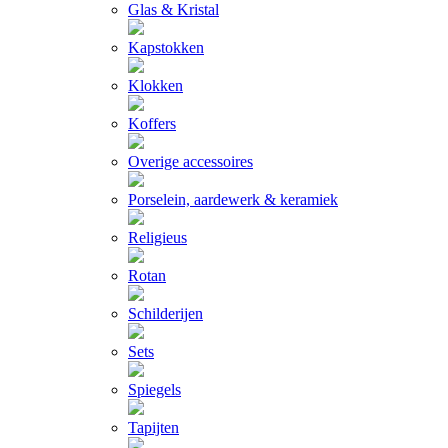
Glas & Kristal
Kapstokken
Klokken
Koffers
Overige accessoires
Porselein, aardewerk & keramiek
Religieus
Rotan
Schilderijen
Sets
Spiegels
Tapijten