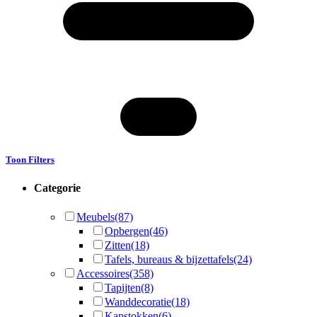
Toon Filters
Categorie
Meubels
(87)
Opbergen
(46)
Zitten
(18)
Tafels, bureaus & bijzettafels
(24)
Accessoires
(358)
Tapijten
(8)
Wanddecoratie
(18)
Kapstokken
(6)