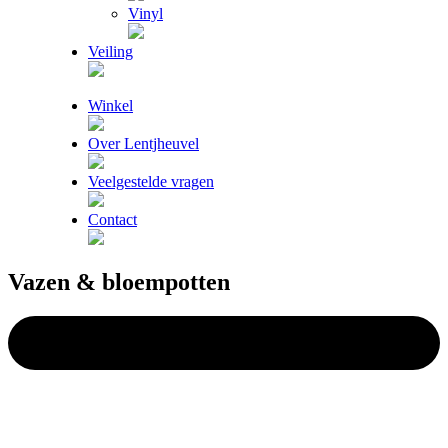
Vinyl
Veiling
Winkel
Over Lentjheuvel
Veelgestelde vragen
Contact
Vazen & bloempotten