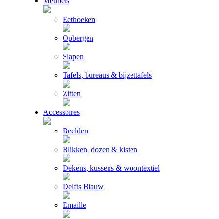
Meubels
Eethoeken
Opbergen
Slapen
Tafels, bureaus & bijzettafels
Zitten
Accessoires
Beelden
Blikken, dozen & kisten
Dekens, kussens & woontextiel
Delfts Blauw
Emaille