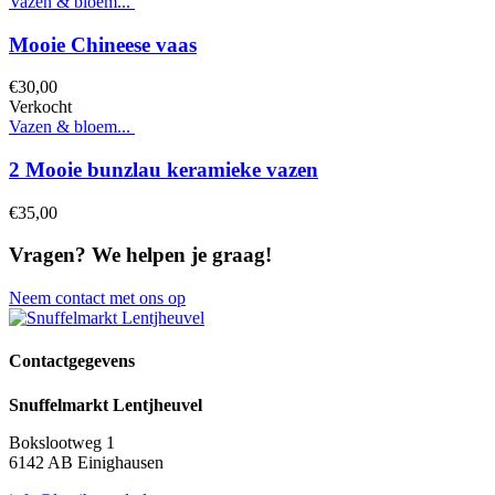
Vazen & bloem...
Mooie Chineese vaas
€
30,
00
Verkocht
Vazen & bloem...
2 Mooie bunzlau keramieke vazen
€
35,
00
Vragen?
We helpen je graag!
Neem contact met ons op
Contactgegevens
Snuffelmarkt Lentjheuvel
Bokslootweg 1
6142 AB Einighausen