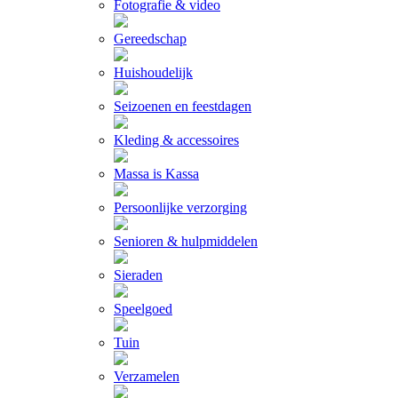
Fotografie & video
Gereedschap
Huishoudelijk
Seizoenen en feestdagen
Kleding & accessoires
Massa is Kassa
Persoonlijke verzorging
Senioren & hulpmiddelen
Sieraden
Speelgoed
Tuin
Verzamelen