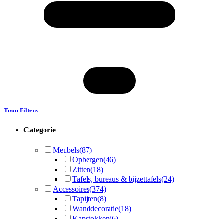
Toon Filters
Categorie
Meubels
(87)
Opbergen
(46)
Zitten
(18)
Tafels, bureaus & bijzettafels
(24)
Accessoires
(374)
Tapijten
(8)
Wanddecoratie
(18)
Kapstokken
(6)