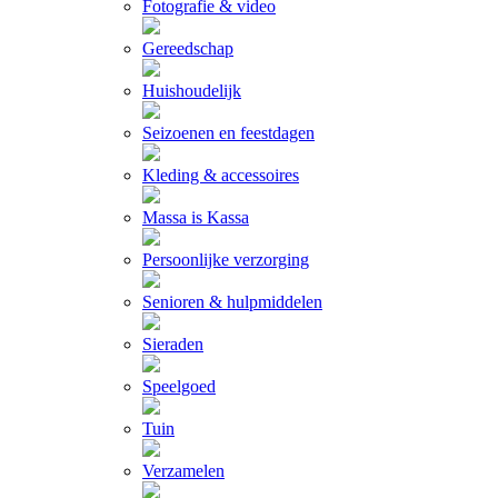
Fotografie & video
Gereedschap
Huishoudelijk
Seizoenen en feestdagen
Kleding & accessoires
Massa is Kassa
Persoonlijke verzorging
Senioren & hulpmiddelen
Sieraden
Speelgoed
Tuin
Verzamelen