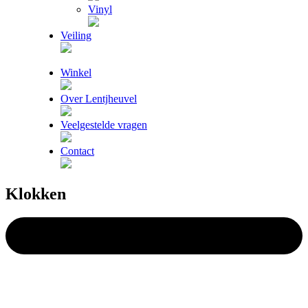
Vinyl
Veiling
Winkel
Over Lentjheuvel
Veelgestelde vragen
Contact
Klokken