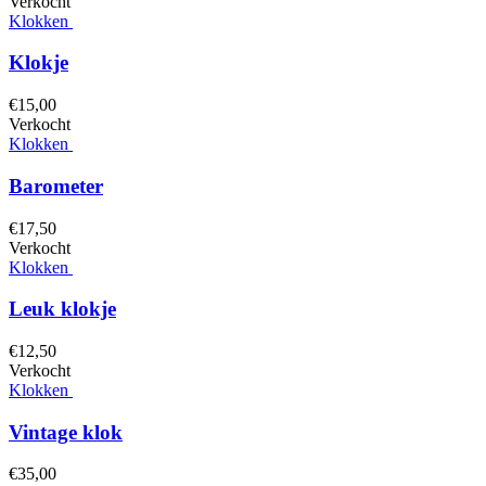
Verkocht
Klokken
Klokje
€
15,
00
Verkocht
Klokken
Barometer
€
17,
50
Verkocht
Klokken
Leuk klokje
€
12,
50
Verkocht
Klokken
Vintage klok
€
35,
00