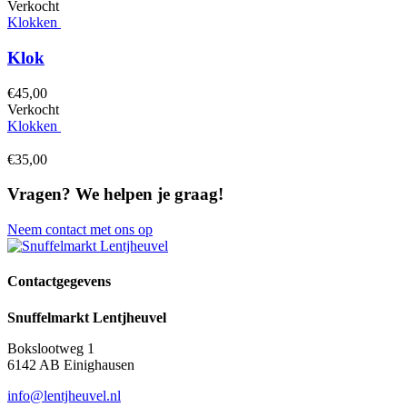
Verkocht
Klokken
Klok
€
45,
00
Verkocht
Klokken
€
35,
00
Vragen?
We helpen je graag!
Neem contact met ons op
Contactgegevens
Snuffelmarkt Lentjheuvel
Bokslootweg 1
6142 AB Einighausen
info@lentjheuvel.nl