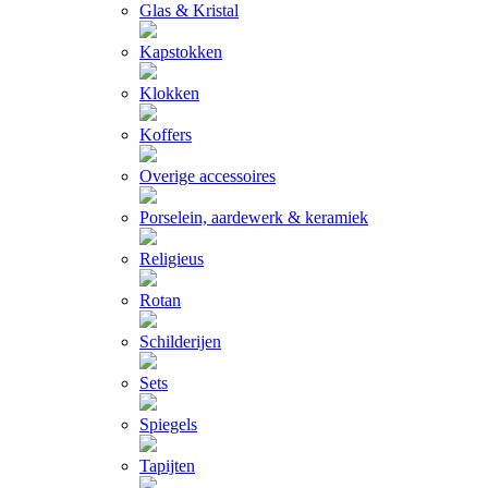
Glas & Kristal
Kapstokken
Klokken
Koffers
Overige accessoires
Porselein, aardewerk & keramiek
Religieus
Rotan
Schilderijen
Sets
Spiegels
Tapijten