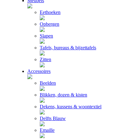
Meubels
Eethoeken
Opbergen
Slapen
Tafels, bureaus & bijzettafels
Zitten
Accessoires
Beelden
Blikken, dozen & kisten
Dekens, kussens & woontextiel
Delfts Blauw
Emaille