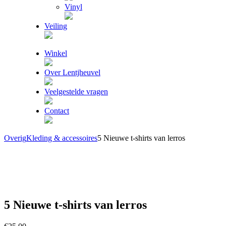
Vinyl
Veiling
Winkel
Over Lentjheuvel
Veelgestelde vragen
Contact
Overig
Kleding & accessoires
5 Nieuwe t-shirts van lerros
5 Nieuwe t-shirts van lerros