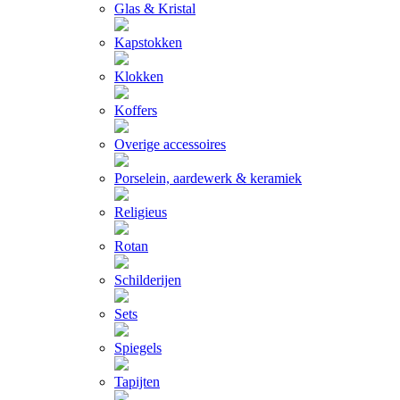
Glas & Kristal
Kapstokken
Klokken
Koffers
Overige accessoires
Porselein, aardewerk & keramiek
Religieus
Rotan
Schilderijen
Sets
Spiegels
Tapijten