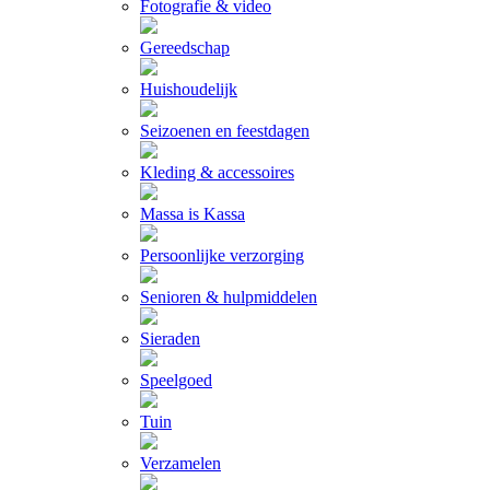
Fotografie & video
Gereedschap
Huishoudelijk
Seizoenen en feestdagen
Kleding & accessoires
Massa is Kassa
Persoonlijke verzorging
Senioren & hulpmiddelen
Sieraden
Speelgoed
Tuin
Verzamelen