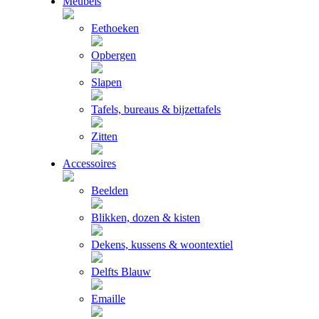
Meubels
Eethoeken
Opbergen
Slapen
Tafels, bureaus & bijzettafels
Zitten
Accessoires
Beelden
Blikken, dozen & kisten
Dekens, kussens & woontextiel
Delfts Blauw
Emaille