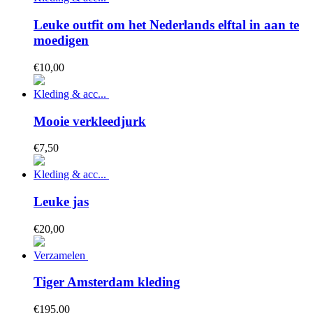
Leuke outfit om het Nederlands elftal in aan te
moedigen
€
10,
00
Kleding & acc...
Mooie verkleedjurk
€
7,
50
Kleding & acc...
Leuke jas
€
20,
00
Verzamelen
Tiger Amsterdam kleding
€
195,
00