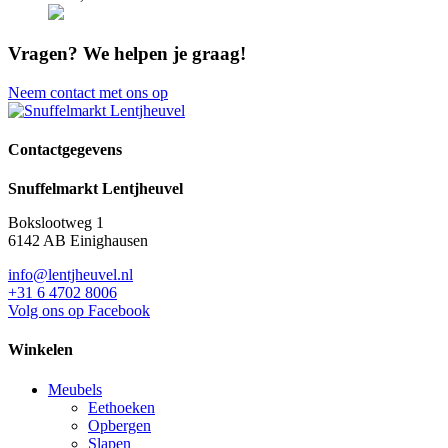
Vragen?
We helpen je graag!
Neem contact met ons op
Contactgegevens
Snuffelmarkt Lentjheuvel
Bokslootweg 1
6142 AB Einighausen
info@lentjheuvel.nl
+31 6 4702 8006
Volg ons op Facebook
Winkelen
Meubels
Eethoeken
Opbergen
Slapen