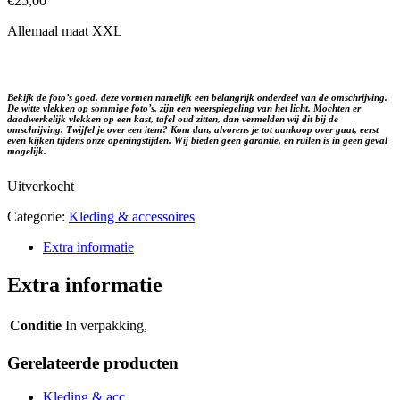
€
25,00
Allemaal maat XXL
Bekijk de foto’s goed, deze vormen namelijk een belangrijk onderdeel van de omschrijving.
De witte vlekken op sommige foto’s, zijn een weerspiegeling van het licht. Mochten er
daadwerkelijk vlekken op een kast, tafel oud zitten, dan vermelden wij dit bij de
omschrijving. Twijfel je over een item? Kom dan, alvorens je tot aankoop over gaat, eerst
even kijken tijdens onze openingstijden. Wij bieden geen garantie, en ruilen is in geen geval
mogelijk.
Uitverkocht
Categorie:
Kleding & accessoires
Extra informatie
Extra informatie
Conditie
In verpakking,
Gerelateerde producten
Kleding & acc...