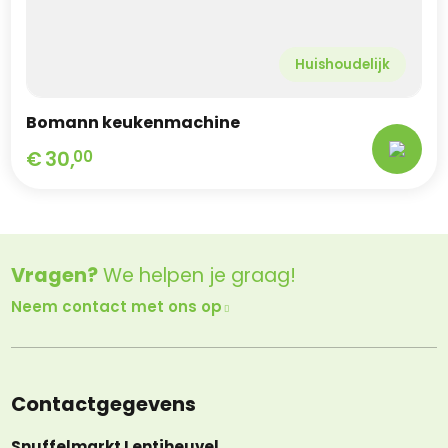
Huishoudelijk
Bomann keukenmachine
€
30,
00
Vragen?
We helpen je graag!
Neem contact met ons op
Contactgegevens
Snuffelmarkt Lentjheuvel