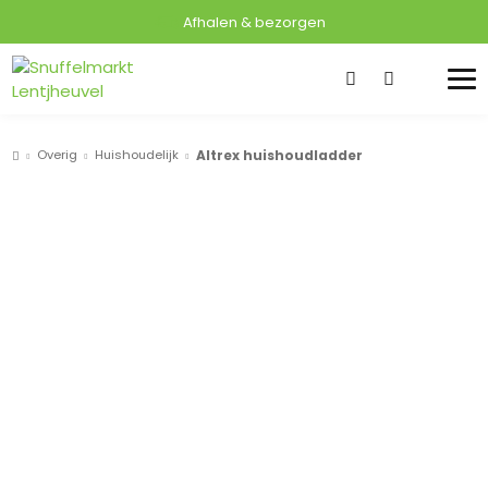
Afhalen & bezorgen
Overig
Huishoudelijk
Altrex huishoudladder