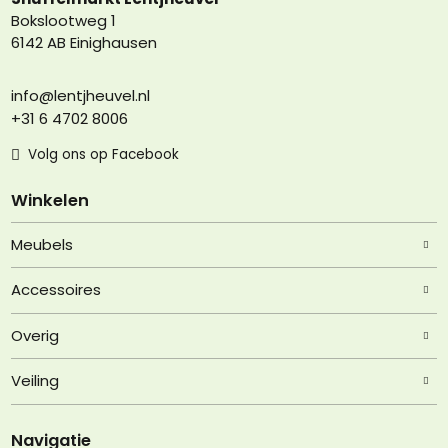
Bokslootweg 1
6142 AB Einighausen
info@lentjheuvel.nl
+31 6 4702 8006
Volg ons op Facebook
Winkelen
Meubels
Accessoires
Overig
Veiling
Navigatie