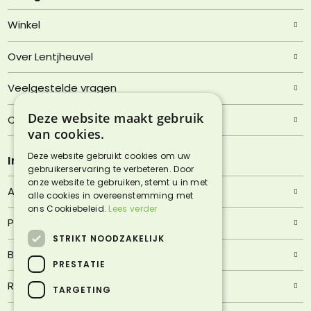
Winkel
Over Lentjheuvel
Veelgestelde vragen
Deze website maakt gebruik
Contact
van cookies.
Deze website gebruikt cookies om uw
Informatie
gebruikerservaring te verbeteren. Door
onze website te gebruiken, stemt u in met
Algemene voorwaarden
alle cookies in overeenstemming met
ons Cookiebeleid.
Lees verder
Privacyverklaring
STRIKT NOODZAKELIJK
Bezorgen & afhalen
PRESTATIE
Retourneren & garantie
TARGETING