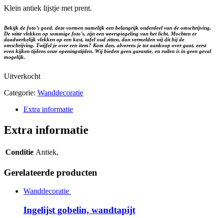
Klein antiek lijstje met prent.
Bekijk de foto’s goed, deze vormen namelijk een belangrijk onderdeel van de omschrijving.
De witte vlekken op sommige foto’s, zijn een weerspiegeling van het licht. Mochten er
daadwerkelijk vlekken op een kast, tafel oud zitten, dan vermelden wij dit bij de
omschrijving. Twijfel je over een item? Kom dan, alvorens je tot aankoop over gaat, eerst
even kijken tijdens onze openingstijden. Wij bieden geen garantie, en ruilen is in geen geval
mogelijk.
Uitverkocht
Categorie:
Wanddecoratie
Extra informatie
Extra informatie
Conditie
Antiek,
Gerelateerde producten
Wanddecoratie
Ingelijst gobelin, wandtapijt