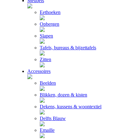
Meubels
Eethoeken
Opbergen
Slapen
Tafels, bureaus & bijzettafels
Zitten
Accessoires
Beelden
Blikken, dozen & kisten
Dekens, kussens & woontextiel
Delfts Blauw
Emaille