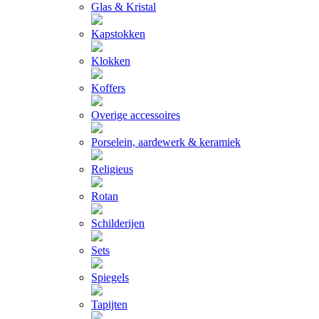
Glas & Kristal
Kapstokken
Klokken
Koffers
Overige accessoires
Porselein, aardewerk & keramiek
Religieus
Rotan
Schilderijen
Sets
Spiegels
Tapijten