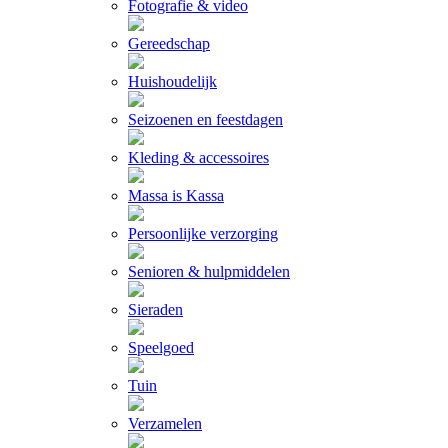
Fotografie & video
Gereedschap
Huishoudelijk
Seizoenen en feestdagen
Kleding & accessoires
Massa is Kassa
Persoonlijke verzorging
Senioren & hulpmiddelen
Sieraden
Speelgoed
Tuin
Verzamelen