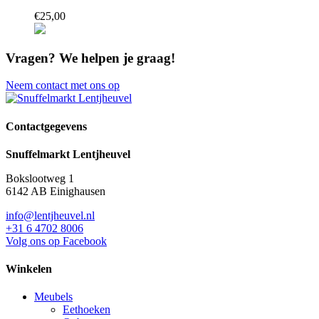
€
25,
00
Vragen?
We helpen je graag!
Neem contact met ons op
Contactgegevens
Snuffelmarkt Lentjheuvel
Bokslootweg 1
6142 AB Einighausen
info@lentjheuvel.nl
+31 6 4702 8006
Volg ons op Facebook
Winkelen
Meubels
Eethoeken