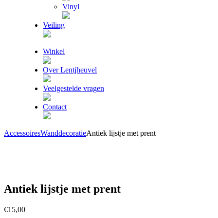
Vinyl
Veiling
Winkel
Over Lentjheuvel
Veelgestelde vragen
Contact
Accessoires
Wanddecoratie
Antiek lijstje met prent
Antiek lijstje met prent
€
15,00