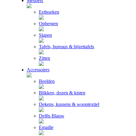
Meubels
Eethoeken
Opbergen
Slapen
Tafels, bureaus & bijzettafels
Zitten
Accessoires
Beelden
Blikken, dozen & kisten
Dekens, kussens & woontextiel
Delfts Blauw
Emaille