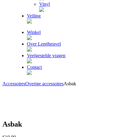
Vinyl
Veiling
Winkel
Over Lentjheuvel
Veelgestelde vragen
Contact
Accessoires
Overige accessoires
Asbak
Asbak