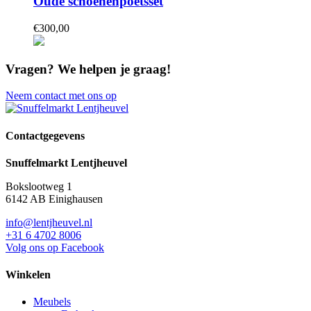
Oude schoenenpoetsset
€
300,
00
Vragen?
We helpen je graag!
Neem contact met ons op
Contactgegevens
Snuffelmarkt Lentjheuvel
Bokslootweg 1
6142 AB Einighausen
info@lentjheuvel.nl
+31 6 4702 8006
Volg ons op Facebook
Winkelen
Meubels