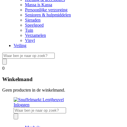
Massa is Kassa
Persoonlijke verzorging
Senioren & hulpmiddelen
Sieraden
Speelgoed
Tuin
Verzamelen
Vinyl
Veiling
0
Winkelmand
Geen producten in de winkelmand.
Inloggen