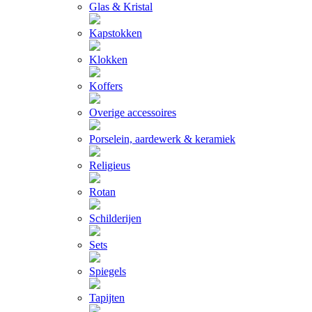
Glas & Kristal
Kapstokken
Klokken
Koffers
Overige accessoires
Porselein, aardewerk & keramiek
Religieus
Rotan
Schilderijen
Sets
Spiegels
Tapijten