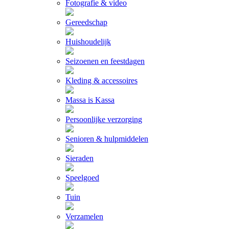
Fotografie & video
Gereedschap
Huishoudelijk
Seizoenen en feestdagen
Kleding & accessoires
Massa is Kassa
Persoonlijke verzorging
Senioren & hulpmiddelen
Sieraden
Speelgoed
Tuin
Verzamelen