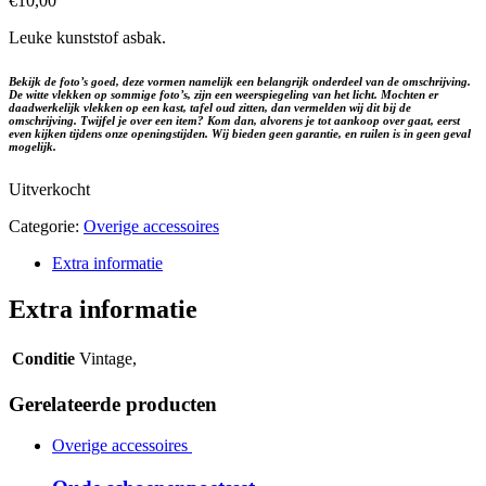
€
10,00
Leuke kunststof asbak.
Bekijk de foto’s goed, deze vormen namelijk een belangrijk onderdeel van de omschrijving.
De witte vlekken op sommige foto’s, zijn een weerspiegeling van het licht. Mochten er
daadwerkelijk vlekken op een kast, tafel oud zitten, dan vermelden wij dit bij de
omschrijving. Twijfel je over een item? Kom dan, alvorens je tot aankoop over gaat, eerst
even kijken tijdens onze openingstijden. Wij bieden geen garantie, en ruilen is in geen geval
mogelijk.
Uitverkocht
Categorie:
Overige accessoires
Extra informatie
Extra informatie
Conditie
Vintage,
Gerelateerde producten
Overige accessoires