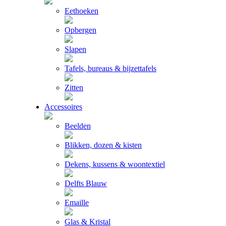
Eethoeken
Opbergen
Slapen
Tafels, bureaus & bijzettafels
Zitten
Accessoires
Beelden
Blikken, dozen & kisten
Dekens, kussens & woontextiel
Delfts Blauw
Emaille
Glas & Kristal