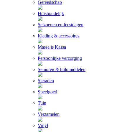
Gereedschap
Huishoudelijk
Seizoenen en feestdagen
Kleding & accessoires
Massa is Kassa
Persoonlijke verzorging
Senioren & hulpmiddelen
Sieraden
Speelgoed
Tuin
Verzamelen
Vinyl