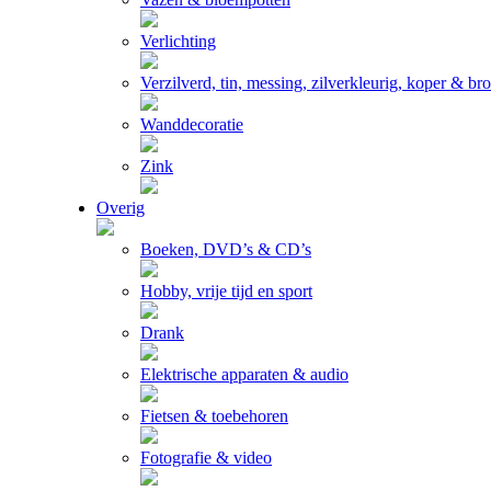
Verlichting
Verzilverd, tin, messing, zilverkleurig, koper & br
Wanddecoratie
Zink
Overig
Boeken, DVD’s & CD’s
Hobby, vrije tijd en sport
Drank
Elektrische apparaten & audio
Fietsen & toebehoren
Fotografie & video