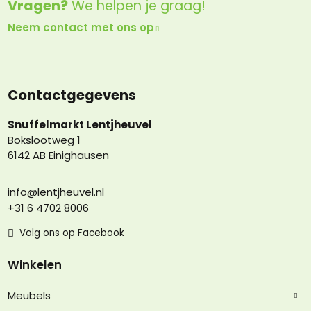
Vragen?
We helpen je graag!
Neem contact met ons op
Contactgegevens
Snuffelmarkt Lentjheuvel
Bokslootweg 1
6142 AB Einighausen
info@lentjheuvel.nl
+31 6 4702 8006
Volg ons op Facebook
Winkelen
Meubels