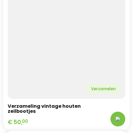
Verzamelen
Verzameling vintage houten
zeilbootjes
€
50,
00