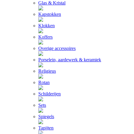
Glas & Kristal
Kapstokken
Klokken
Koffers
Overige accessoires
Porselein, aardewerk & keramiek
Religieus
Rotan
Schilderijen
Sets
Spiegels
Tapijten