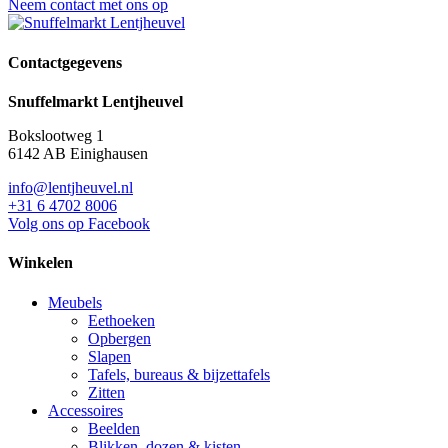
Neem contact met ons op
Contactgegevens
Snuffelmarkt Lentjheuvel
Bokslootweg 1
6142 AB Einighausen
info@lentjheuvel.nl
+31 6 4702 8006
Volg ons op Facebook
Winkelen
Meubels
Eethoeken
Opbergen
Slapen
Tafels, bureaus & bijzettafels
Zitten
Accessoires
Beelden
Blikken, dozen & kisten