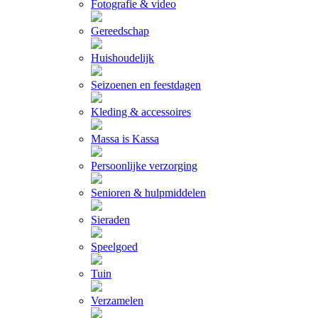
Fotografie & video
Gereedschap
Huishoudelijk
Seizoenen en feestdagen
Kleding & accessoires
Massa is Kassa
Persoonlijke verzorging
Senioren & hulpmiddelen
Sieraden
Speelgoed
Tuin
Verzamelen