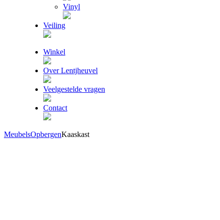
Vinyl
Veiling
Winkel
Over Lentjheuvel
Veelgestelde vragen
Contact
Meubels
Opbergen
Kaaskast