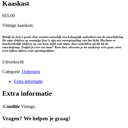
Kaaskast
€
65,00
Vintage kaaskast.
Bekijk de foto’s goed, deze vormen namelijk een belangrijk onderdeel van de omschrijving.
De witte vlekken op sommige foto’s, zijn een weerspiegeling van het licht. Mochten er
daadwerkelijk vlekken op een kast, tafel oud zitten, dan vermelden wij dit bij de
omschrijving. Twijfel je over een item? Kom dan, alvorens je tot aankoop over gaat, eerst
even kijken tijdens onze openingstijden.
Uitverkocht
Categorie:
Opbergen
Extra informatie
Extra informatie
Conditie
Vintage,
Vragen?
We helpen je graag!