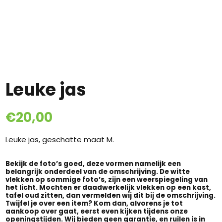
Leuke jas
€
20,00
Leuke jas, geschatte maat M.
Bekijk de foto’s goed, deze vormen namelijk een
belangrijk onderdeel van de omschrijving. De witte
vlekken op sommige foto’s, zijn een weerspiegeling van
het licht. Mochten er daadwerkelijk vlekken op een kast,
tafel oud zitten, dan vermelden wij dit bij de omschrijving.
Twijfel je over een item? Kom dan, alvorens je tot
aankoop over gaat, eerst even kijken tijdens onze
openingstijden. Wij bieden geen garantie, en ruilen is in