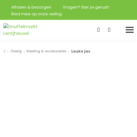
Afhalen & bezorgen
Vragen? Stel ze gerust!
Bied mee op onze veiling
Overig
Kleding & accessoires
Leuke jas