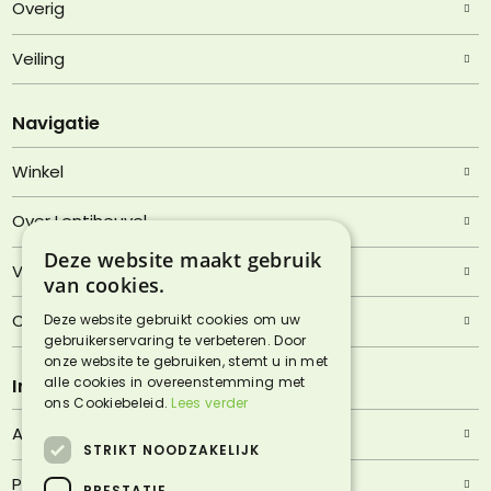
Overig
Veiling
Navigatie
Winkel
Over Lentjheuvel
Deze website maakt gebruik
Veelgestelde vragen
van cookies.
Contact
Deze website gebruikt cookies om uw
gebruikerservaring te verbeteren. Door
onze website te gebruiken, stemt u in met
alle cookies in overeenstemming met
Informatie
ons Cookiebeleid.
Lees verder
Algemene voorwaarden
STRIKT NOODZAKELIJK
Privacyverklaring
PRESTATIE