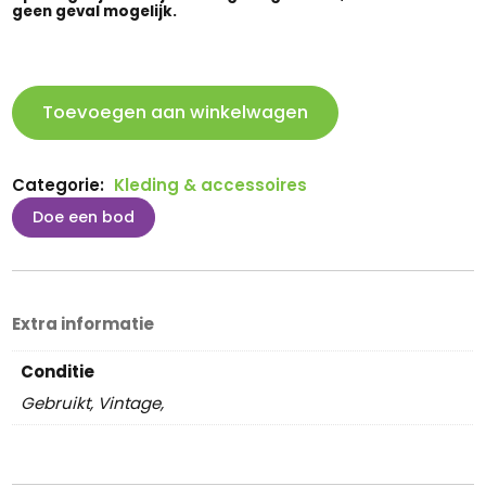
geen geval mogelijk.
Leuke
Toevoegen aan winkelwagen
jas
aantal
Categorie:
Kleding & accessoires
Doe een bod
Extra informatie
Conditie
Gebruikt, Vintage,