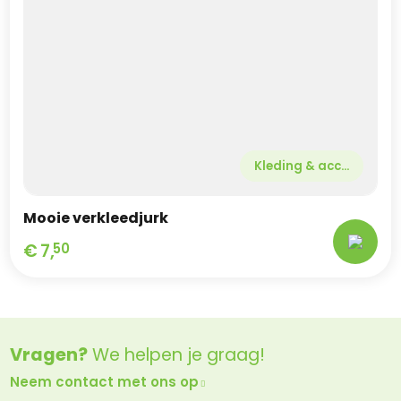
Kleding & acc...
Mooie verkleedjurk
€
7,
50
Vragen?
We helpen je graag!
Neem contact met ons op