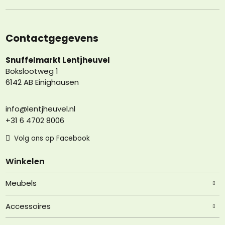
Contactgegevens
Snuffelmarkt Lentjheuvel
Bokslootweg 1
6142 AB Einighausen
info@lentjheuvel.nl
+31 6 4702 8006
Volg ons op Facebook
Winkelen
Meubels
Accessoires