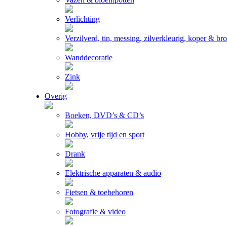
Verlichting
Verzilverd, tin, messing, zilverkleurig, koper & br
Wanddecoratie
Zink
Overig
Boeken, DVD’s & CD’s
Hobby, vrije tijd en sport
Drank
Elektrische apparaten & audio
Fietsen & toebehoren
Fotografie & video