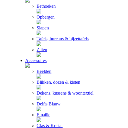
Eethoeken
Opbergen
Slapen
Tafels, bureaus & bijzettafels
Zitten
Accessoires
Beelden
Blikken, dozen & kisten
Dekens, kussens & woontextiel
Delfts Blauw
Emaille
Glas & Kristal