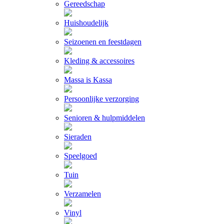
Gereedschap
Huishoudelijk
Seizoenen en feestdagen
Kleding & accessoires
Massa is Kassa
Persoonlijke verzorging
Senioren & hulpmiddelen
Sieraden
Speelgoed
Tuin
Verzamelen
Vinyl