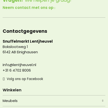
Vragen?
We helpen je graag!
Neem contact met ons op
Contactgegevens
Snuffelmarkt Lentjheuvel
Bokslootweg 1
6142 AB Einighausen
info@lentjheuvel.nl
+31 6 4702 8006
Volg ons op Facebook
Winkelen
Meubels