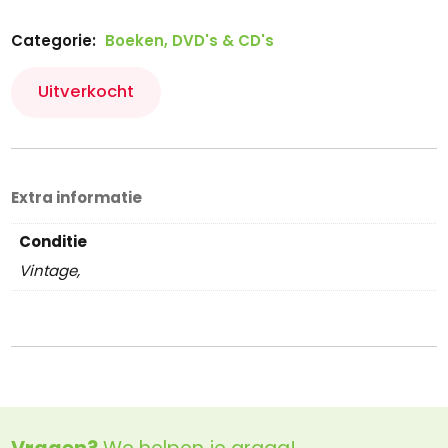
Categorie:
Boeken, DVD's & CD's
Uitverkocht
Extra informatie
Conditie
Vintage,