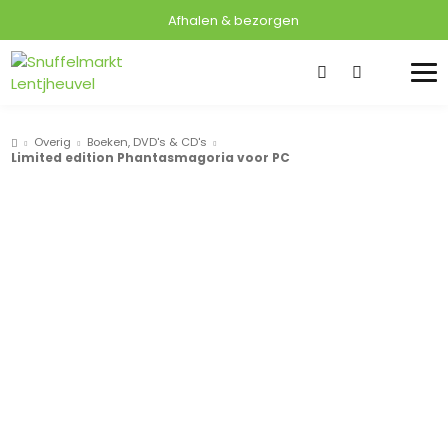
Afhalen & bezorgen
Overig
Boeken, DVD's & CD's
Limited edition Phantasmagoria voor PC