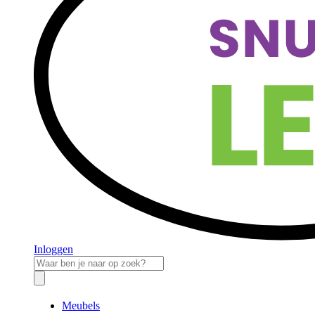
Inloggen
Meubels