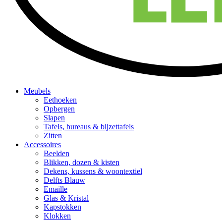
Meubels
Eethoeken
Opbergen
Slapen
Tafels, bureaus & bijzettafels
Zitten
Accessoires
Beelden
Blikken, dozen & kisten
Dekens, kussens & woontextiel
Delfts Blauw
Emaille
Glas & Kristal
Kapstokken
Klokken