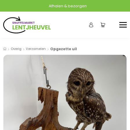
Afhalen & bezorgen
Overig
Verzamelen
Opgezette uil