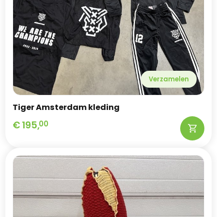
Verzamelen
Tiger Amsterdam kleding
€
195,
00