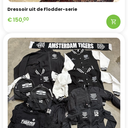
Dressoir uit de Flodder-serie
€
150,
00