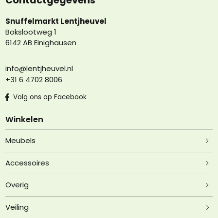
Contactgegevens
Snuffelmarkt Lentjheuvel
Bokslootweg 1
6142 AB Einighausen
info@lentjheuvel.nl
+31 6 4702 8006
Volg ons op Facebook
Winkelen
Meubels
Accessoires
Overig
Veiling