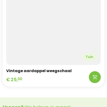
Tuin
Vintage aardappel weegschaal
€
25,
00