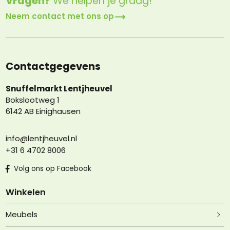
Vragen?
We helpen je graag!
Neem contact met ons op
Contactgegevens
Snuffelmarkt Lentjheuvel
Bokslootweg 1
6142 AB Einighausen
info@lentjheuvel.nl
+31 6 4702 8006
Volg ons op Facebook
Winkelen
Meubels