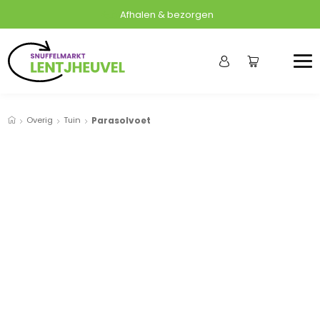
Afhalen & bezorgen
Overig
Tuin
Parasolvoet