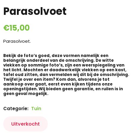
Parasolvoet
€
15,00
Parasolvoet.
Bekijk de foto’s goed, deze vormen namelijk een
belangrijk onderdeel van de omschrijving. De witte
vlekken op sommige foto’s, zijn een weerspiegeling van
het licht. Mochten er daadwerkelijk vlekken op een kast,
tafel oud zitten, dan vermelden wij dit bij de omschrijving.
Twijfel je over een item? Kom dan, alvorens je tot
aankoop over gaat, eerst even kijken tijdens onze
openingstijden. Wij bieden geen garantie, en ruilen is in
geen geval mogelijk.
Categorie:
Tuin
Uitverkocht