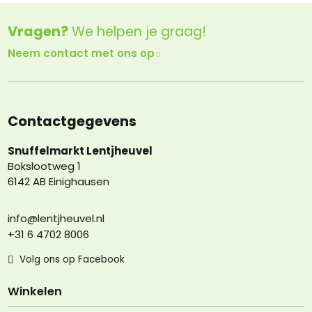
Vragen?
We helpen je graag!
Neem contact met ons op
Contactgegevens
Snuffelmarkt Lentjheuvel
Bokslootweg 1
6142 AB Einighausen
info@lentjheuvel.nl
+31 6 4702 8006
Volg ons op Facebook
Winkelen