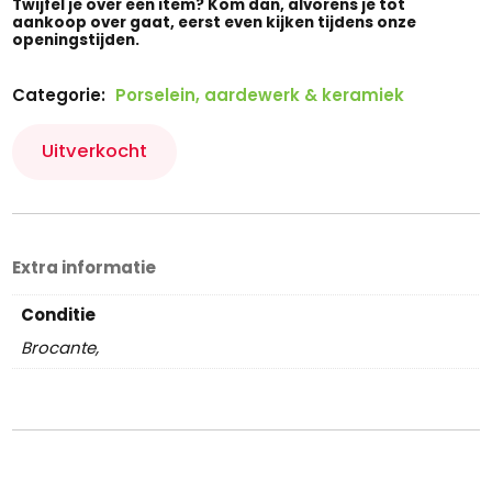
Twijfel je over een item? Kom dan, alvorens je tot
aankoop over gaat, eerst even kijken tijdens onze
openingstijden.
Categorie:
Porselein, aardewerk & keramiek
Uitverkocht
Extra informatie
Conditie
Brocante,