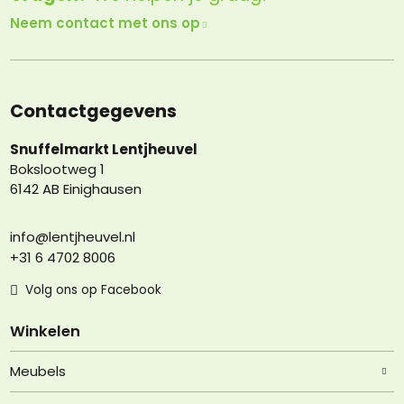
Neem contact met ons op
Contactgegevens
Snuffelmarkt Lentjheuvel
Bokslootweg 1
6142 AB Einighausen
info@lentjheuvel.nl
+31 6 4702 8006
Volg ons op Facebook
Winkelen
Meubels