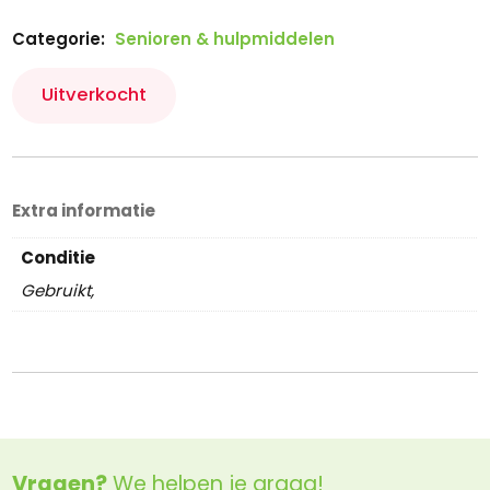
Categorie:
Senioren & hulpmiddelen
Uitverkocht
Extra informatie
Conditie
Gebruikt,
Vragen?
We helpen je graag!