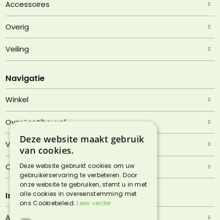
Accessoires
Overig
Veiling
Navigatie
Winkel
Over Lentjheuvel
Deze website maakt gebruik
Veelgestelde vragen
van cookies.
Deze website gebruikt cookies om uw
Contact
gebruikerservaring te verbeteren. Door
onze website te gebruiken, stemt u in met
alle cookies in overeenstemming met
Informatie
ons Cookiebeleid.
Lees verder
Algemene voorwaarden