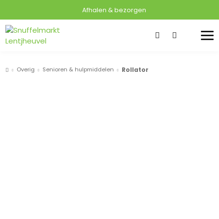
Afhalen & bezorgen
Overig
Senioren & hulpmiddelen
Rollator