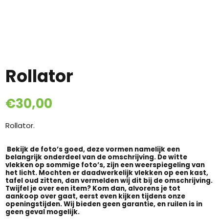
Rollator
€
30,00
Rollator.
Bekijk de foto’s goed, deze vormen namelijk een
belangrijk onderdeel van de omschrijving. De witte
vlekken op sommige foto’s, zijn een weerspiegeling van
het licht. Mochten er daadwerkelijk vlekken op een kast,
tafel oud zitten, dan vermelden wij dit bij de omschrijving.
Twijfel je over een item? Kom dan, alvorens je tot
aankoop over gaat, eerst even kijken tijdens onze
openingstijden. Wij bieden geen garantie, en ruilen is in
geen geval mogelijk.