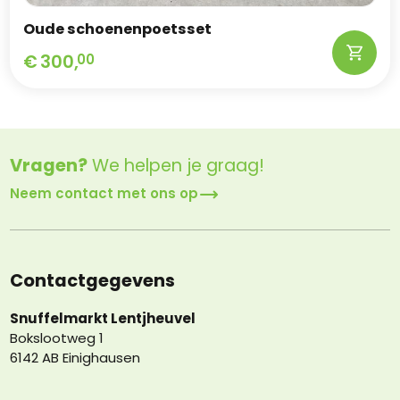
Oude schoenenpoetsset
€
300,
00
Vragen?
We helpen je graag!
Neem contact met ons op
Contactgegevens
Snuffelmarkt Lentjheuvel
Bokslootweg 1
6142 AB Einighausen