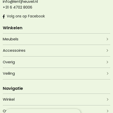
info@lentjheuvel.nl
+31 6 4702 8006
Volg ons op Facebook
Winkelen
Meubels
Accessoires
Overig
Veiling
Navigatie
Winkel
Over Lentjheuvel