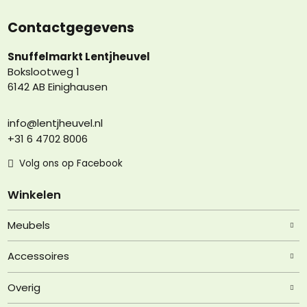
Contactgegevens
Snuffelmarkt Lentjheuvel
Bokslootweg 1
6142 AB Einighausen
info@lentjheuvel.nl
+31 6 4702 8006
Volg ons op Facebook
Winkelen
Meubels
Accessoires
Overig