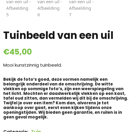
Tuinbeeld van een uil
€
45,00
Mooi kunstzinnig tuinbeeld.
Bekijk de foto’s goed, deze vormen namelijk een
belangrijk onderdeel van de omschrijving. De witte
vlekken op sommige foto’s, zijn een weerspiegeling van
het licht. Mochten er daadwerkelijk vlekken op een kast,
tafel oud zitten, dan vermelden wij dit bij de omschrijving.
Twijfel je over een item? Kom dan, alvorens je tot
aankoop over gaat, eerst even kijken tijdens onze
openingstijden. Wij bieden geen garantie, en ruilen is in
geen geval mogelijk.
Categorie:
Tuin