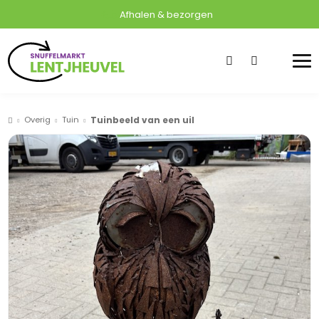
Afhalen & bezorgen
Overig
Tuin
Tuinbeeld van een uil