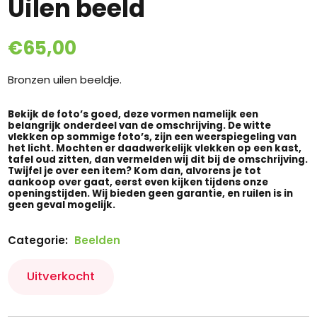
Uilen beeld
€
65,00
Bronzen uilen beeldje.
Bekijk de foto’s goed, deze vormen namelijk een
belangrijk onderdeel van de omschrijving. De witte
vlekken op sommige foto’s, zijn een weerspiegeling van
het licht. Mochten er daadwerkelijk vlekken op een kast,
tafel oud zitten, dan vermelden wij dit bij de omschrijving.
Twijfel je over een item? Kom dan, alvorens je tot
aankoop over gaat, eerst even kijken tijdens onze
openingstijden. Wij bieden geen garantie, en ruilen is in
geen geval mogelijk.
Categorie:
Beelden
Uitverkocht