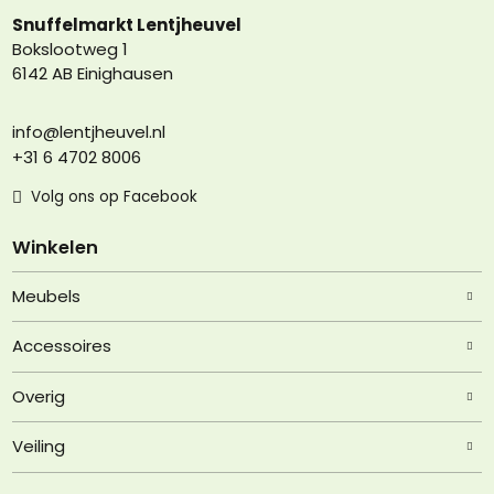
Snuffelmarkt Lentjheuvel
Bokslootweg 1
6142 AB Einighausen
info@lentjheuvel.nl
+31 6 4702 8006
Volg ons op Facebook
Winkelen
Meubels
Accessoires
Overig
Veiling