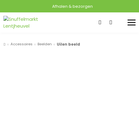
Afhalen & bezorgen
Accessoires
Beelden
Uilen beeld