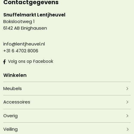
Contactgegevens
Snuffelmarkt Lentjheuvel
Bokslootweg 1
6142 AB Einighausen
info@lentjheuvel.nl
+31 6 4702 8006
Volg ons op Facebook
Winkelen
Meubels
Accessoires
Overig
Veiling