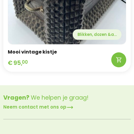
Blikken, dozen &a...
Mooi vintage kistje
€
95,
00
Vragen?
We helpen je graag!
Neem contact met ons op