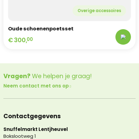
Overige accessoires
Oude schoenenpoetsset
€
300,
00
Vragen?
We helpen je graag!
Neem contact met ons op
Contactgegevens
Snuffelmarkt Lentjheuvel
Bokslootweg 1