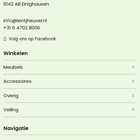
6142 AB Einighausen
info@lentjheuvel.nl
+31 6 4702 8006
Volg ons op Facebook
Winkelen
Meubels
Accessoires
Overig
Veiling
Navigatie