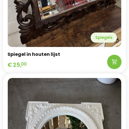
Spiegels
Spiegel in houten lijst
€
25,
00