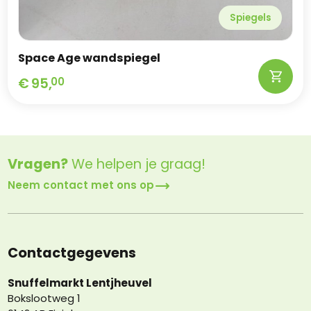
Spiegels
Space Age wandspiegel
€
95,
00
Vragen?
We helpen je graag!
Neem contact met ons op
Contactgegevens
Snuffelmarkt Lentjheuvel
Bokslootweg 1