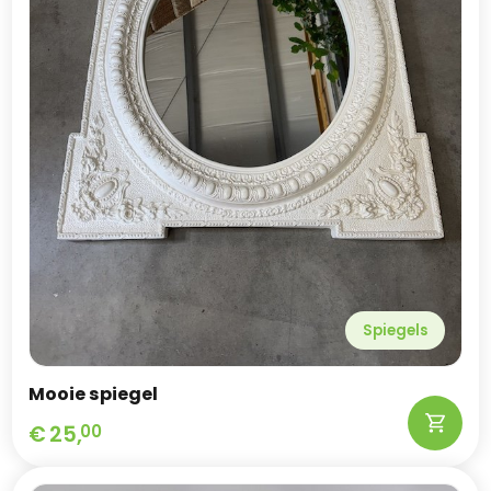
Spiegels
Mooie spiegel
€
25,
00