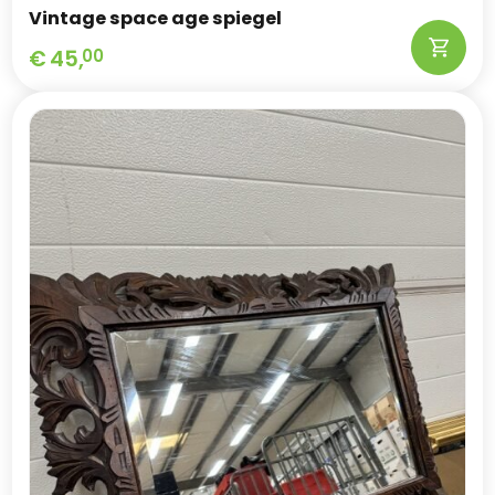
Vintage space age spiegel
€
45,
00