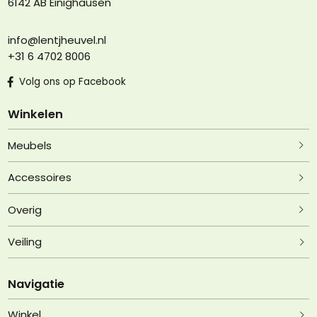
6142 AB Einighausen
info@lentjheuvel.nl
+31 6 4702 8006
Volg ons op Facebook
Winkelen
Meubels
Accessoires
Overig
Veiling
Navigatie
Winkel