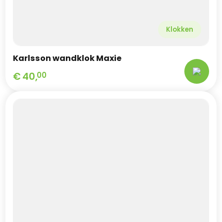
Klokken
Karlsson wandklok Maxie
€
40,
00