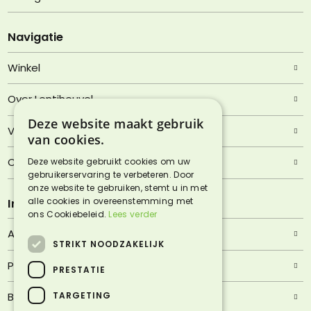
Navigatie
Winkel
Over Lentjheuvel
Deze website maakt gebruik
Veelgestelde vragen
van cookies.
Contact
Deze website gebruikt cookies om uw
gebruikerservaring te verbeteren. Door
onze website te gebruiken, stemt u in met
alle cookies in overeenstemming met
Informatie
ons Cookiebeleid.
Lees verder
Algemene voorwaarden
STRIKT NOODZAKELIJK
Privacyverklaring
PRESTATIE
TARGETING
Bezorgen & afhalen