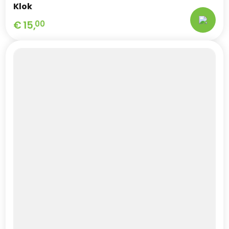
Klok
€
15,
00