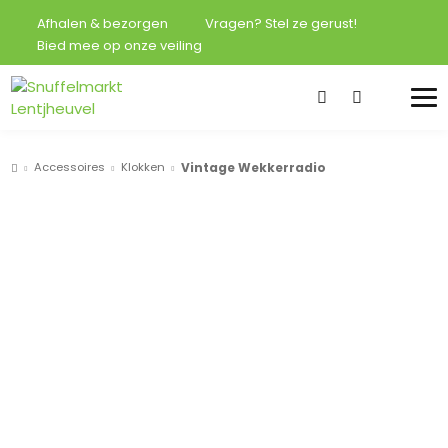
Afhalen & bezorgen
Vragen? Stel ze gerust!
Bied mee op onze veiling
Accessoires
Klokken
Vintage Wekkerradio