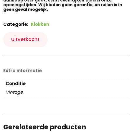
aankoop over gaat, eerst even kijken tijdens onze
openingstijden. Wij bieden geen garantie, en ruilen is in
geen geval mogelijk.
Categorie:
Klokken
Uitverkocht
Extra informatie
Conditie
Vintage,
Gerelateerde producten