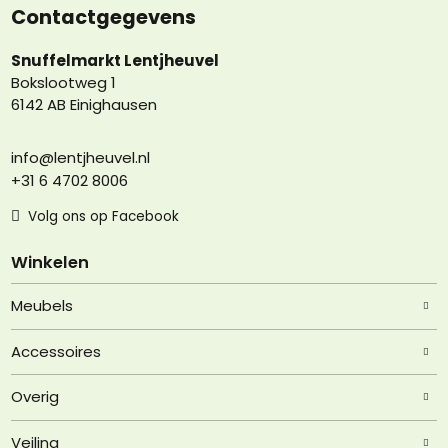
Contactgegevens
Snuffelmarkt Lentjheuvel
Bokslootweg 1
6142 AB Einighausen
info@lentjheuvel.nl
+31 6 4702 8006
Volg ons op Facebook
Winkelen
Meubels
Accessoires
Overig
Veiling